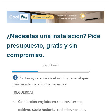
¿Necesitas una instalación? Pide
presupuesto, gratis y sin
compromiso.
Paso
1
de 3
Por favor, selecciona el asunto general que
más se adecue a lo que necesitas.
¡RECUERDA!
Calefacción engloba entre otros: termo,
caldera,
suelo radiante
, radiador, gas, etc.