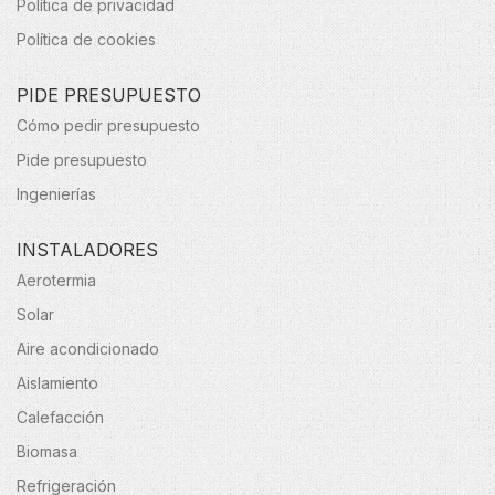
Política de privacidad
Política de cookies
PIDE PRESUPUESTO
Cómo pedir presupuesto
Pide presupuesto
Ingenierías
INSTALADORES
Aerotermia
Solar
Aire acondicionado
Aislamiento
Calefacción
Biomasa
Refrigeración