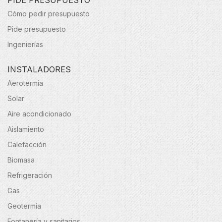
Cómo pedir presupuesto
Pide presupuesto
Ingenierías
INSTALADORES
Aerotermia
Solar
Aire acondicionado
Aislamiento
Calefacción
Biomasa
Refrigeración
Gas
Geotermia
Fontanería y sanitarios